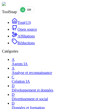
ToolSnap
Tout
(
13
)
Open source
Affiliations
Réductions
Catégories
A
Agents IA
A
Analyse et reconnaissance
C
Création IA
D
Développement et données
D
Divertissement et social
D
Données et formation