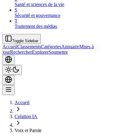
Santé et sciences de la vie
S
Sécurité et gouvernance
T
Traitement des médias
Toggle Sidebar
Accueil
Classements
Catégories
Annuaire
Mises à
jour
Rechercher
Explorer
Soumettre
Accueil
Création IA
Voix et Parole