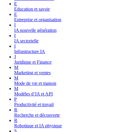
E
Education et savoir
E
Entreprise et organisation
I
IA nouvelle génération
I
IA sectorielle
I
Infrastructure IA
J
Juridique et Finance
M
Marketing et ventes
M
Mode de vie et maison
M
Modèles d’IA et API
P
Productivité et travail
R
Recherche et découverte
R
Robotique et IA physique
S