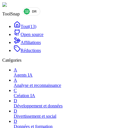
ToolSnap
Tout
(
13
)
Open source
Affiliations
Réductions
Catégories
A
Agents IA
A
Analyse et reconnaissance
C
Création IA
D
Développement et données
D
Divertissement et social
D
Données et formation