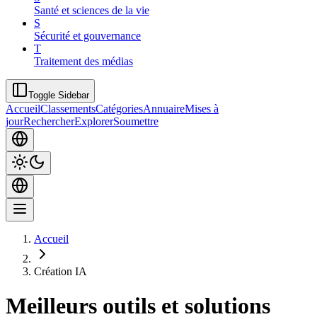
Santé et sciences de la vie
S
Sécurité et gouvernance
T
Traitement des médias
Toggle Sidebar
Accueil
Classements
Catégories
Annuaire
Mises à
jour
Rechercher
Explorer
Soumettre
Accueil
Création IA
Meilleurs outils et solutions