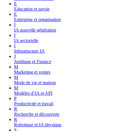
E
Education et savoir
E
Entreprise et organisation
I
IA nouvelle génération
I
IA sectorielle
I
Infrastructure IA
J
Juridique et Finance
M
Marketing et ventes
M
Mode de vie et maison
M
Modèles d’IA et API
P
Productivité et travail
R
Recherche et découverte
R
Robotique et IA physique
S