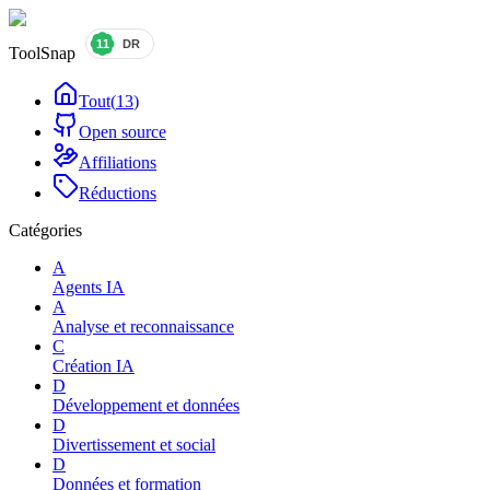
ToolSnap
Tout
(
13
)
Open source
Affiliations
Réductions
Catégories
A
Agents IA
A
Analyse et reconnaissance
C
Création IA
D
Développement et données
D
Divertissement et social
D
Données et formation