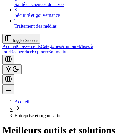
Santé et sciences de la vie
S
Sécurité et gouvernance
T
Traitement des médias
Toggle Sidebar
Accueil
Classements
Catégories
Annuaire
Mises à
jour
Rechercher
Explorer
Soumettre
Accueil
Entreprise et organisation
Meilleurs outils et solutions