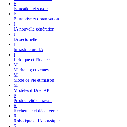
E
Education et savoir
E
Entreprise et organisation
I
IA nouvelle génération
I
IA sectorielle
I
Infrastructure IA
J
Juridique et Finance
M
Marketing et ventes
M
Mode de vie et maison
M
Modèles d’IA et API
P
Productivité et travail
R
Recherche et découverte
R
Robotique et IA physique
S