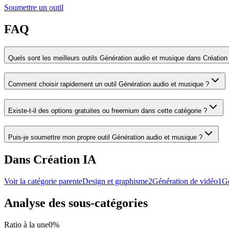
Soumettre un outil
FAQ
Quels sont les meilleurs outils Génération audio et musique dans Création
Comment choisir rapidement un outil Génération audio et musique ?
Existe-t-il des options gratuites ou freemium dans cette catégorie ?
Puis-je soumettre mon propre outil Génération audio et musique ?
Dans Création IA
Voir la catégorie parente
Design et graphisme
2
Génération de vidéo
1
Gé
Analyse des sous-catégories
Ratio à la une
0
%