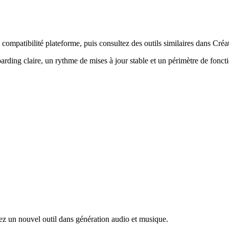
compatibilité plateforme, puis consultez des outils similaires dans Créa
arding claire, un rythme de mises à jour stable et un périmètre de fonct
ez un nouvel outil dans génération audio et musique.