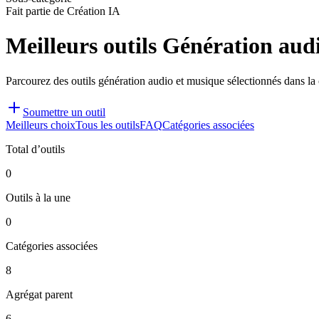
Fait partie de Création IA
Meilleurs outils Génération aud
Parcourez des outils génération audio et musique sélectionnés dans la 
Soumettre un outil
Meilleurs choix
Tous les outils
FAQ
Catégories associées
Total d’outils
0
Outils à la une
0
Catégories associées
8
Agrégat parent
6