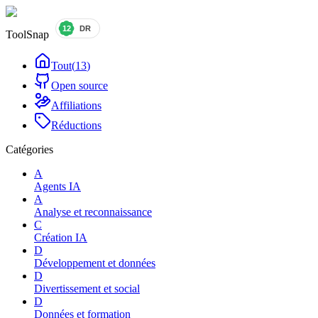
ToolSnap
Tout
(
13
)
Open source
Affiliations
Réductions
Catégories
A
Agents IA
A
Analyse et reconnaissance
C
Création IA
D
Développement et données
D
Divertissement et social
D
Données et formation