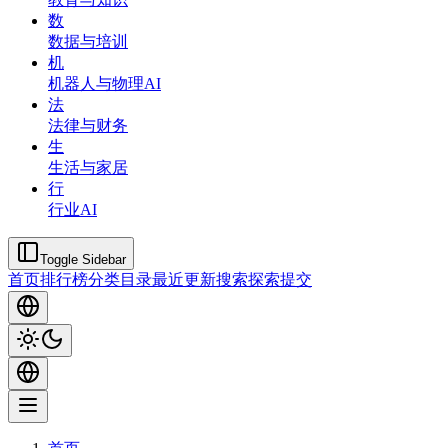
数
数据与培训
机
机器人与物理AI
法
法律与财务
生
生活与家居
行
行业AI
Toggle Sidebar
首页
排行榜
分类
目录
最近更新
搜索
探索
提交