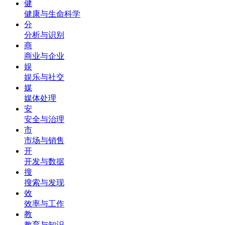
健
健康与生命科学
分
分析与识别
商
商业与企业
娱
娱乐与社交
媒
媒体处理
安
安全与治理
市
市场与销售
开
开发与数据
搜
搜索与发现
效
效率与工作
教
教育与知识