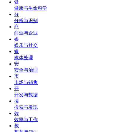
健
健康与生命科学
分
分析与识别
商
商业与企业
娱
娱乐与社交
媒
媒体处理
安
安全与治理
市
市场与销售
开
开发与数据
搜
搜索与发现
效
效率与工作
教
教育与知识