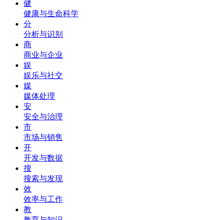
健
健康与生命科学
分
分析与识别
商
商业与企业
娱
娱乐与社交
媒
媒体处理
安
安全与治理
市
市场与销售
开
开发与数据
搜
搜索与发现
效
效率与工作
教
教育与知识