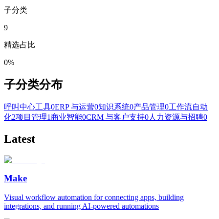
子分类
9
精选占比
0%
子分类分布
呼叫中心工具
0
ERP 与运营
0
知识系统
0
产品管理
0
工作流自动
化
2
项目管理
1
商业智能
0
CRM 与客户支持
0
人力资源与招聘
0
Latest
Make
Visual workflow automation for connecting apps, building
integrations, and running AI-powered automations