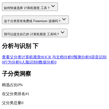
如何快速选择 计算机视觉 工具？
这个分类里有免费或 Freemium 选项吗？
我可以提交自己的 计算机视觉 工具吗？
分析与识别 下
查看父分类
计算机视觉
0
OCR 与文档分析
0
预测分析
0
语音识别
0
行为分析
0
人脸识别
0
数据分析
0
子分类洞察
精选占比
0
%
在父分类排名
#
1
父分类总量
0