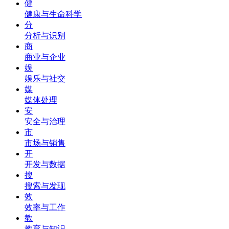
健
健康与生命科学
分
分析与识别
商
商业与企业
娱
娱乐与社交
媒
媒体处理
安
安全与治理
市
市场与销售
开
开发与数据
搜
搜索与发现
效
效率与工作
教
教育与知识