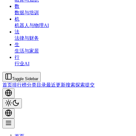
数
数据与培训
机
机器人与物理AI
法
法律与财务
生
生活与家居
行
行业AI
Toggle Sidebar
首页
排行榜
分类
目录
最近更新
搜索
探索
提交