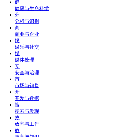
健
健康与生命科学
分
分析与识别
商
商业与企业
娱
娱乐与社交
媒
媒体处理
安
安全与治理
市
市场与销售
开
开发与数据
搜
搜索与发现
效
效率与工作
教
教育与知识