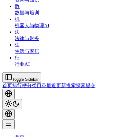
数
数据与培训
机
机器人与物理AI
法
法律与财务
生
生活与家居
行
行业AI
Toggle Sidebar
首页
排行榜
分类
目录
最近更新
搜索
探索
提交