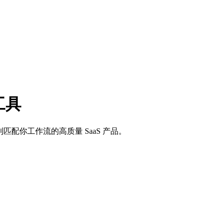
工具
到匹配你工作流的高质量 SaaS 产品。