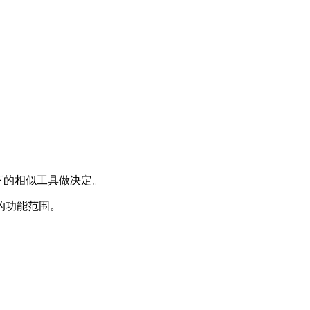
 下的相似工具做决定。
的功能范围。