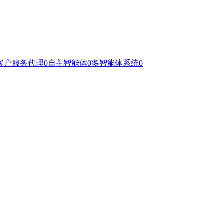
客户服务代理
0
自主智能体
0
多智能体系统
0