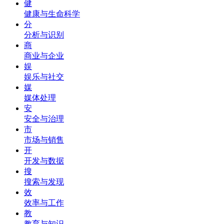
健
健康与生命科学
分
分析与识别
商
商业与企业
娱
娱乐与社交
媒
媒体处理
安
安全与治理
市
市场与销售
开
开发与数据
搜
搜索与发现
效
效率与工作
教
教育与知识