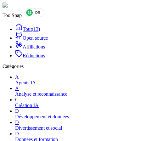
ToolSnap
Tout
(
13
)
Open source
Affiliations
Réductions
Catégories
A
Agents IA
A
Analyse et reconnaissance
C
Création IA
D
Développement et données
D
Divertissement et social
D
Données et formation