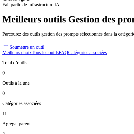
Fait partie de Infrastructure IA
Meilleurs outils Gestion des pr
Parcourez des outils gestion des prompts sélectionnés dans la catégorie
Soumettre un outil
Meilleurs choix
Tous les outils
FAQ
Catégories associées
Total d’outils
0
Outils à la une
0
Catégories associées
11
Agrégat parent
2