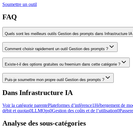
Soumettre un outil
FAQ
Quels sont les meilleurs outils Gestion des prompts dans Infrastructure IA
Comment choisir rapidement un outil Gestion des prompts ?
Existe-t-il des options gratuites ou freemium dans cette catégorie ?
Puis-je soumettre mon propre outil Gestion des prompts ?
Dans Infrastructure IA
Voir la catégorie parente
Plateformes d’inférence
1
Hébergement de mo
débit et quotas
0
LLMOps
0
Gestion des coûts et de l’utilisation
0
Passere
Analyse des sous-catégories