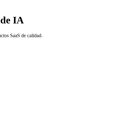
 de IA
uctos SaaS de calidad.