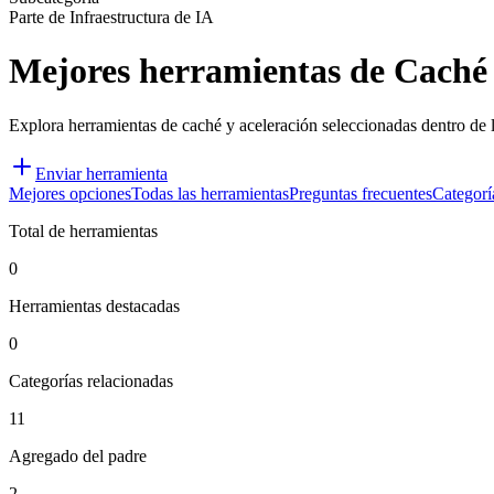
Parte de Infraestructura de IA
Mejores herramientas de Caché y
Explora herramientas de caché y aceleración seleccionadas dentro de l
Enviar herramienta
Mejores opciones
Todas las herramientas
Preguntas frecuentes
Categorí
Total de herramientas
0
Herramientas destacadas
0
Categorías relacionadas
11
Agregado del padre
2