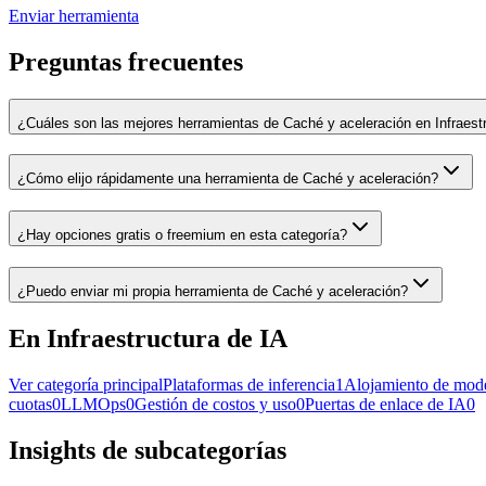
Enviar herramienta
Preguntas frecuentes
¿Cuáles son las mejores herramientas de Caché y aceleración en Infraest
¿Cómo elijo rápidamente una herramienta de Caché y aceleración?
¿Hay opciones gratis o freemium en esta categoría?
¿Puedo enviar mi propia herramienta de Caché y aceleración?
En Infraestructura de IA
Ver categoría principal
Plataformas de inferencia
1
Alojamiento de mod
cuotas
0
LLMOps
0
Gestión de costos y uso
0
Puertas de enlace de IA
0
Insights de subcategorías