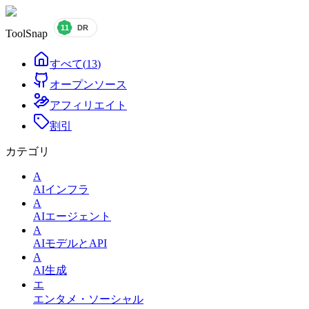
ToolSnap
すべて
(
13
)
オープンソース
アフィリエイト
割引
カテゴリ
A
AIインフラ
A
AIエージェント
A
AIモデルとAPI
A
AI生成
エ
エンタメ・ソーシャル