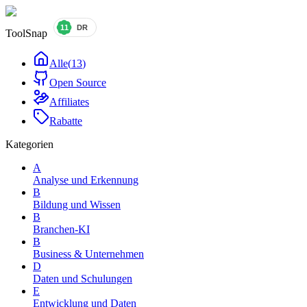
ToolSnap
Alle
(
13
)
Open Source
Affiliates
Rabatte
Kategorien
A
Analyse und Erkennung
B
Bildung und Wissen
B
Branchen-KI
B
Business & Unternehmen
D
Daten und Schulungen
E
Entwicklung und Daten