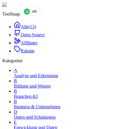
ToolSnap
Alle
(
13
)
Open Source
Affiliates
Rabatte
Kategorien
A
Analyse und Erkennung
B
Bildung und Wissen
B
Branchen-KI
B
Business & Unternehmen
D
Daten und Schulungen
E
Entwicklung und Daten