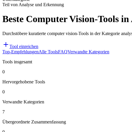
Teil von Analyse und Erkennung
Beste Computer Vision-Tools i
Durchstöbere kuratierte computer vision-Tools in der Kategorie ana
Tool einreichen
Top-Empfehlungen
Alle Tools
FAQ
Verwandte Kategorien
Tools insgesamt
0
Hervorgehobene Tools
0
Verwandte Kategorien
7
Übergeordnete Zusammenfassung
0