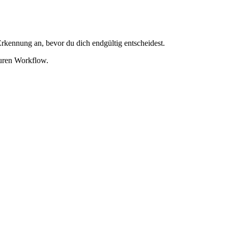
rkennung an, bevor du dich endgültig entscheidest.
euren Workflow.