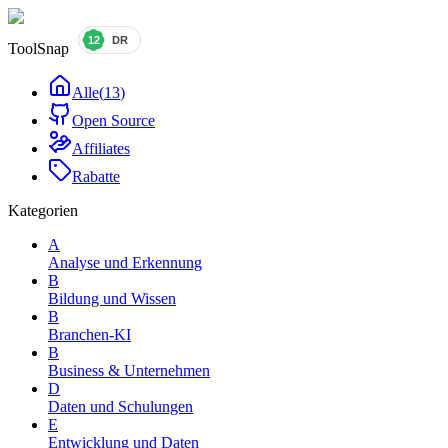
ToolSnap
Alle
(
13
)
Open Source
Affiliates
Rabatte
Kategorien
A
Analyse und Erkennung
B
Bildung und Wissen
B
Branchen-KI
B
Business & Unternehmen
D
Daten und Schulungen
E
Entwicklung und Daten