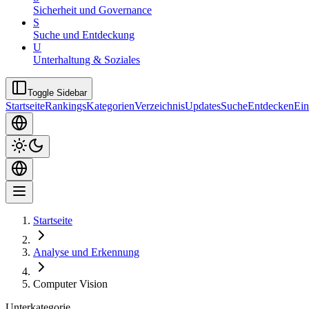
Sicherheit und Governance
S
Suche und Entdeckung
U
Unterhaltung & Soziales
Toggle Sidebar
Startseite
Rankings
Kategorien
Verzeichnis
Updates
Suche
Entdecken
Ein
Startseite
Analyse und Erkennung
Computer Vision
Unterkategorie